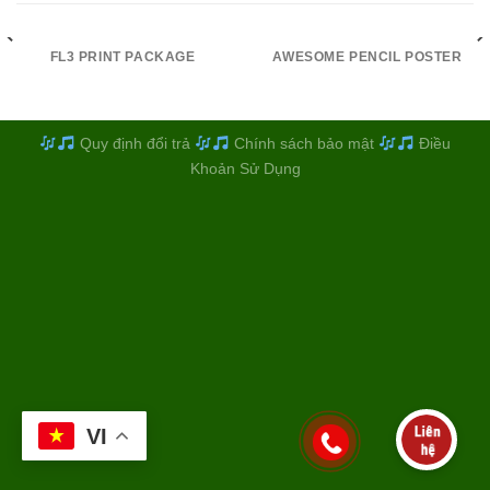
FL3 PRINT PACKAGE
AWESOME PENCIL POSTER
Quy định đổi trả
Chính sách bảo mật
Điều
Khoản Sử Dụng
VI