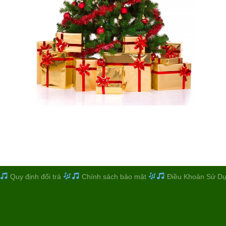
Quy định đổi trả
Chính sách bảo mật
Điều Khoản Sử D