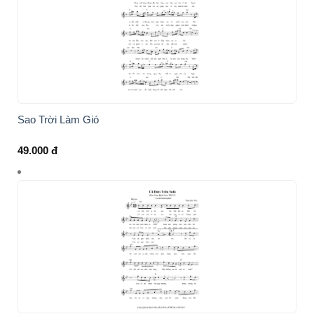
Sao Trời Làm Gió
49.000
đ