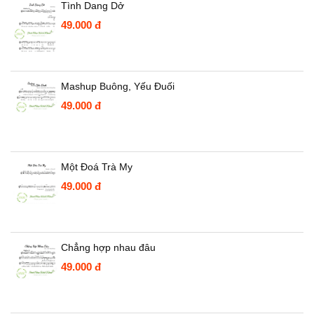
Tình Dang Dở
49.000
đ
Mashup Buông, Yếu Đuối
49.000
đ
Một Đoá Trà My
49.000
đ
Chẳng hợp nhau đâu
49.000
đ