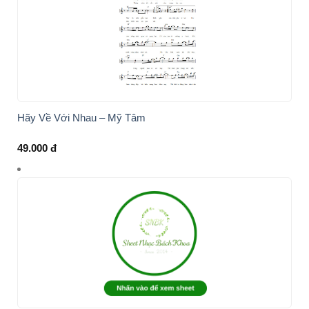
Hãy Về Với Nhau – Mỹ Tâm
49.000
đ