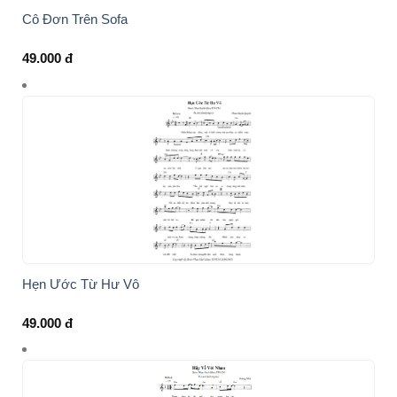
Cô Đơn Trên Sofa
49.000
đ
Hẹn Ước Từ Hư Vô
49.000
đ