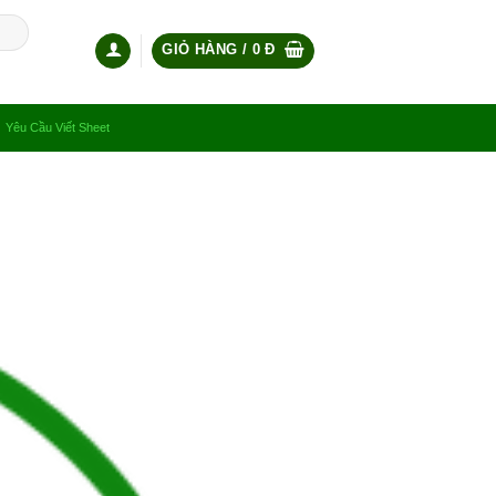
GIỎ HÀNG /
0
Đ
Yêu Cầu Viết Sheet