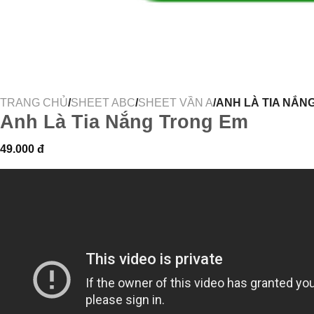
TRANG CHỦ
/
SHEET ABC
/
SHEET VẦN A
/ANH LÀ TIA NẮN
Anh Là Tia Nắng Trong Em
49.000
đ