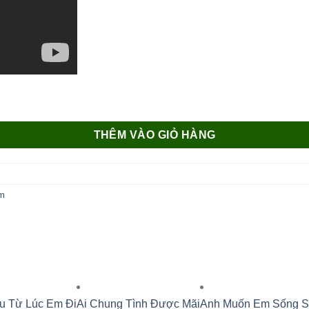
THÊM VÀO GIỎ HÀNG
Em
u Từ Lúc Em Đi
Ai Chung Tình Được Mãi
Anh Muốn Em Sống 