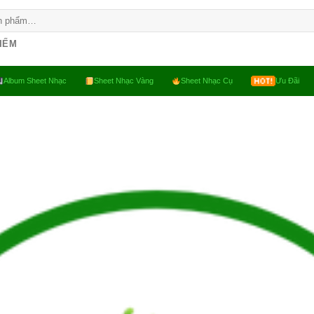
KIẾM
Album Sheet Nhạc
Sheet Nhạc Vàng
Sheet Nhạc Cụ
Ưu Đãi