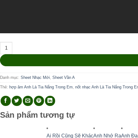
Anh Là Tia Nắng Trong Em số lượng
Danh mục:
Sheet Nhạc Mới
,
Sheet Vần A
Thẻ:
hợp âm Anh Là Tia Nắng Trong Em
,
nốt nhạc Anh Là Tia Nắng Trong 
Sản phẩm tương tự
Ai Rồi Cũng Sẽ Khác
Anh Nhớ Ra
Anh Đa