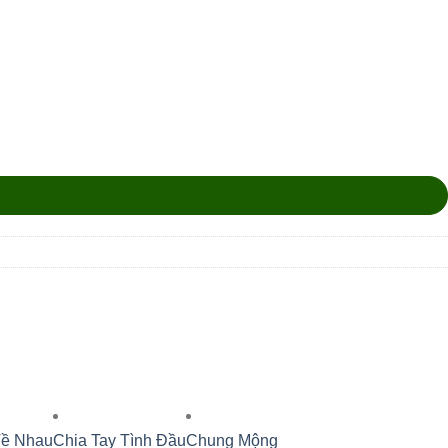
Về Nhau
Chia Tay Tình Đầu
Chung Mộng