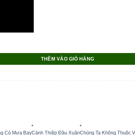
THÊM VÀO GIỎ HÀNG
ng Có Mưa Bay
Cánh Thiệp Đầu Xuân
Chúng Ta Không Thuộc 