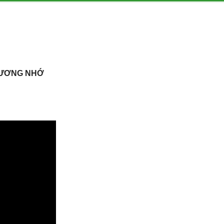
HƯƠNG NHỚ