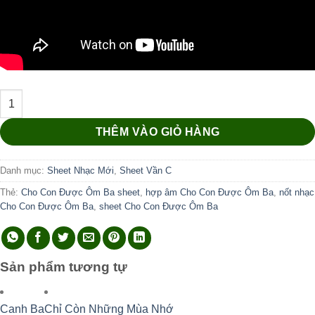
Cho Con Được Ôm Ba số lượng
THÊM VÀO GIỎ HÀNG
Danh mục:
Sheet Nhạc Mới
,
Sheet Vần C
Thẻ:
Cho Con Được Ôm Ba sheet
,
hợp âm Cho Con Được Ôm Ba
,
nốt nhạc
Cho Con Được Ôm Ba
,
sheet Cho Con Được Ôm Ba
Sản phẩm tương tự
Canh Ba
Chỉ Còn Những Mùa Nhớ