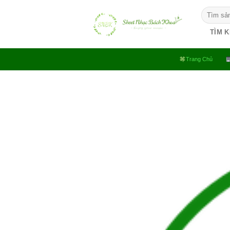
Bỏ
Tìm
qua
kiếm:
nội
TÌM 
dung
Trang Chủ