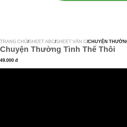
TRANG CHỦ
/
SHEET ABC
/
SHEET VẦN C
/CHUYỆN THƯỜNG
Chuyện Thường Tình Thế Thôi
49.000
đ