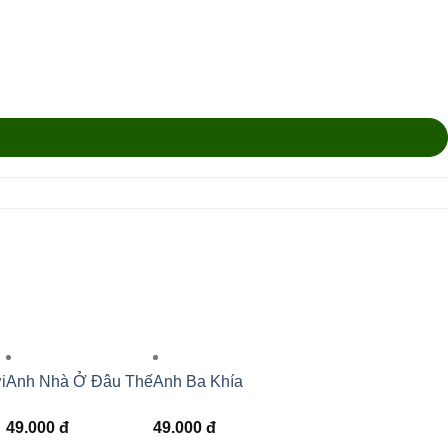
i
Anh Nhà Ở Đâu Thế
Anh Ba Khía
49.000
đ
49.000
đ