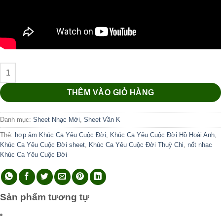
Khúc Ca Yêu Cuộc Đời số lượng
THÊM VÀO GIỎ HÀNG
Danh mục:
Sheet Nhạc Mới
,
Sheet Vần K
Thẻ:
hợp âm Khúc Ca Yêu Cuộc Đời
,
Khúc Ca Yêu Cuộc Đời Hồ Hoài Anh
,
Khúc Ca Yêu Cuộc Đời sheet
,
Khúc Ca Yêu Cuộc Đời Thuỳ Chi
,
nốt nhạc
Khúc Ca Yêu Cuộc Đời
Sản phẩm tương tự