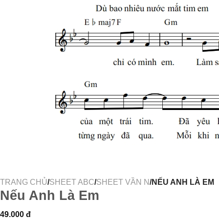
TRANG CHỦ
/
SHEET ABC
/
SHEET VẦN N
/NẾU ANH LÀ EM
Nếu Anh Là Em
49.000
đ