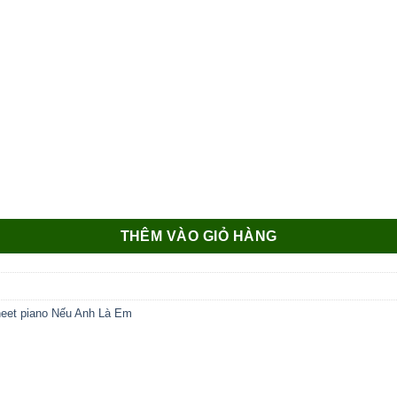
THÊM VÀO GIỎ HÀNG
eet piano Nếu Anh Là Em