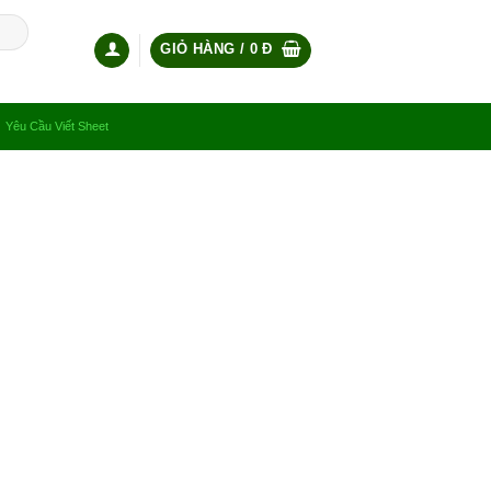
GIỎ HÀNG /
0
Đ
Yêu Cầu Viết Sheet