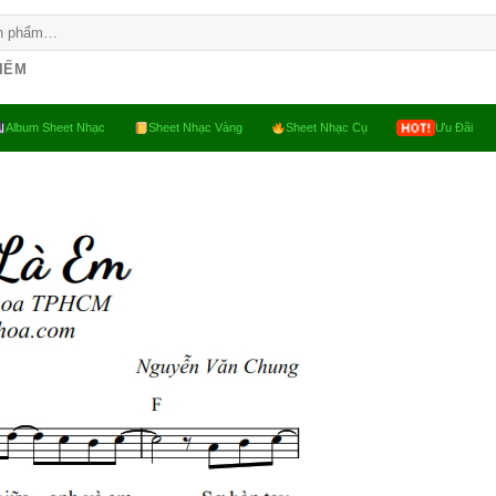
KIẾM
Album Sheet Nhạc
Sheet Nhạc Vàng
Sheet Nhạc Cụ
Ưu Đãi