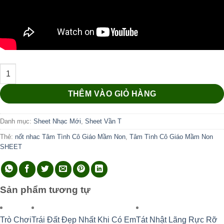
Tâm Tình Cô Giáo Mầm Non số lượng
THÊM VÀO GIỎ HÀNG
Danh mục:
Sheet Nhạc Mới
,
Sheet Vần T
Thẻ:
nốt nhac Tâm Tình Cô Giáo Mầm Non
,
Tâm Tình Cô Giáo Mầm Non
SHEET
Sản phẩm tương tự
Trò Chơi
Trái Đất Đẹp Nhất Khi Có Em
Tát Nhật Lãng Rực Rỡ