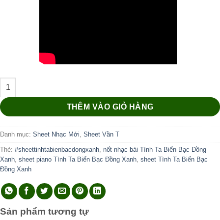
Tình Ta Biển Bạc Đồng Xanh số lượng
THÊM VÀO GIỎ HÀNG
Danh mục:
Sheet Nhạc Mới
,
Sheet Vần T
Thẻ:
#sheettinhtabienbacdongxanh
,
nốt nhạc bài Tình Ta Biển Bạc Đồng
Xanh
,
sheet piano Tình Ta Biển Bạc Đồng Xanh
,
sheet Tình Ta Biển Bạc
Đồng Xanh
Sản phẩm tương tự