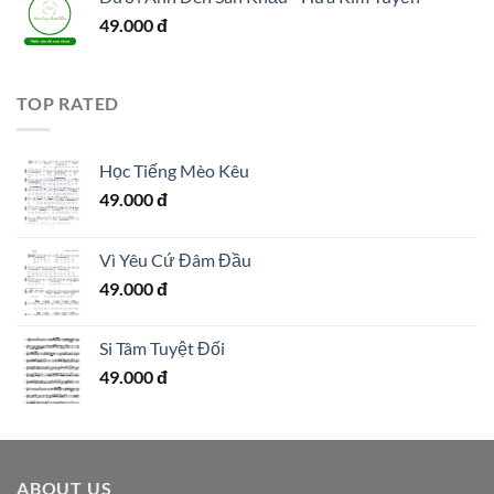
49.000
đ
TOP RATED
Học Tiếng Mèo Kêu
49.000
đ
Vì Yêu Cứ Đâm Đầu
49.000
đ
Si Tâm Tuyệt Đối
49.000
đ
ABOUT US