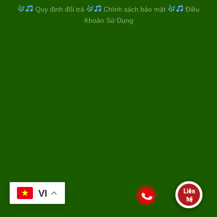
Quy định đổi trả
Chính sách bảo mật
Điều
Khoản Sử Dụng
VI