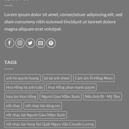
Lorem ipsum dolor sit amet, consectetuer adipiscing elit, sed
diam nonummy nibh euismod tincidunt ut laoreet dolore
magna aliquam erat volutpat.
TAGS
anh ho quynh huong
bỏ lại anh sheet
Cảm âm Ải Hồng Nhan
Hoa Hồng hà anh tuấn
Hoa Hồng phan mạnh quỳnh
hợp âm Hoa Hồng
Người Gieo Mầm Xanh
Nếu Anh Đi - Mỹ Tâm
nốt nhạc
nốt nhạc bài dáng em
nốt nhạc bài Người Gieo Mầm Xanh
nốt nhạc bài Vung Roi Quất Ngựa Vận Chuyển Lương