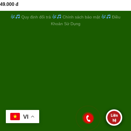
49.000
đ
Quy định đổi trả
Chính sách bảo mật
Điều
Khoản Sử Dụng
VI