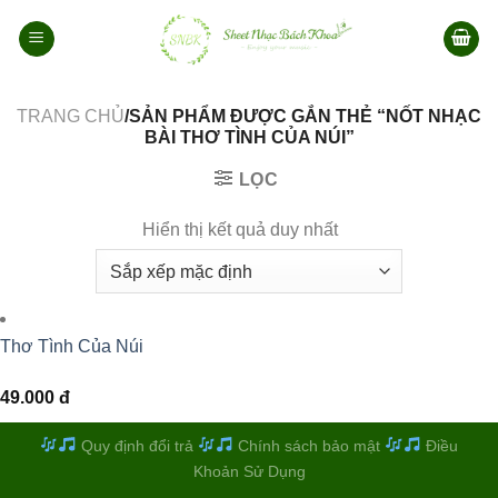
Bỏ
qua
nội
dung
TRANG CHỦ
/SẢN PHẨM ĐƯỢC GẮN THẺ “NỐT NHẠC
BÀI THƠ TÌNH CỦA NÚI”
LỌC
Hiển thị kết quả duy nhất
Thơ Tình Của Núi
49.000
đ
Quy định đổi trả
Chính sách bảo mật
Điều
Khoản Sử Dụng