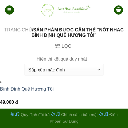
Bỏ
qua
nội
dung
TRANG CHỦ
/SẢN PHẨM ĐƯỢC GẮN THẺ “NỐT NHẠC
BÌNH ĐỊNH QUÊ HƯƠNG TÔI”
LỌC
Hiển thị kết quả duy nhất
Bình Định Quê Hương Tôi
49.000
đ
Quy định đổi trả
Chính sách bảo mật
Điều
Khoản Sử Dụng