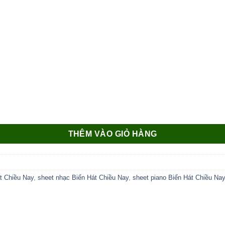
THÊM VÀO GIỎ HÀNG
t Chiều Nay
,
sheet nhạc Biển Hát Chiều Nay
,
sheet piano Biển Hát Chiều Na