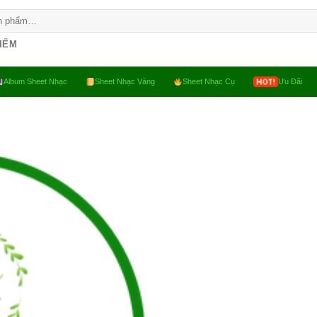
KIẾM
Album Sheet Nhạc
Sheet Nhạc Vàng
Sheet Nhạc Cụ
Ưu Đãi