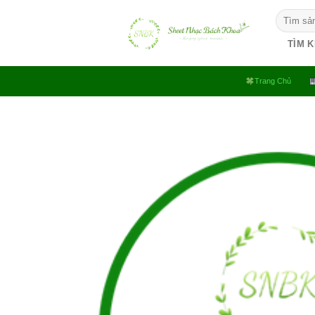
Bỏ
Tìm
qua
kiếm:
nội
TÌM 
dung
Trang Chủ