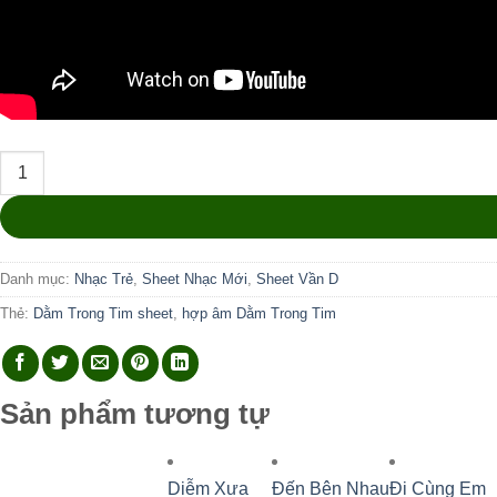
Dằm Trong Tim số lượng
Danh mục:
Nhạc Trẻ
,
Sheet Nhạc Mới
,
Sheet Vần D
Thẻ:
Dằm Trong Tim sheet
,
hợp âm Dằm Trong Tim
Sản phẩm tương tự
Diễm Xưa
Đến Bên Nhau
Đi Cùng Em