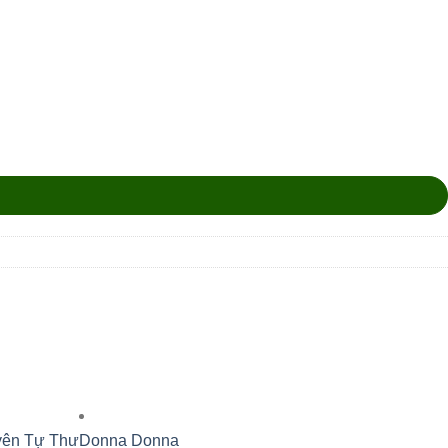
ên Tự Thư
Donna Donna