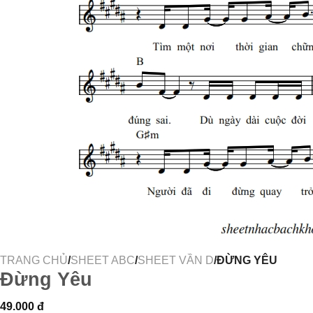
TRANG CHỦ
/
SHEET ABC
/
SHEET VẦN D
/ĐỪNG YÊU
Đừng Yêu
49.000
đ