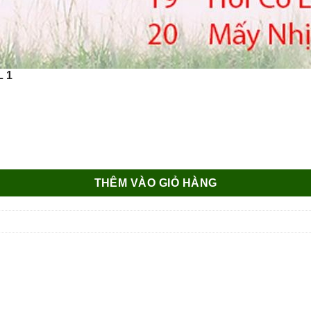
 1
THÊM VÀO GIỎ HÀNG