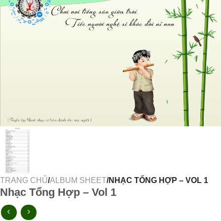
TRANG CHỦ
/
ALBUM SHEET
/NHẠC TỔNG HỢP – VOL 1
Nhạc Tổng Hợp – Vol 1