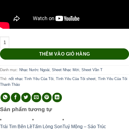
Tình Yêu Của Tôi số lượng
THÊM VÀO GIỎ HÀNG
Danh mục:
Nhạc Nước Ngoài
,
Sheet Nhạc Mới
,
Sheet Vần T
Thẻ:
nốt nhạc Tình Yêu Của Tôi
,
Tình Yêu Của Tôi sheet
,
Tình Yêu Của Tôi
Thanh Thảo
Sản phẩm tương tự
Trái Tim Bên Lề
Tấm Lòng Son
Tuý Mộng – Sáo Trúc