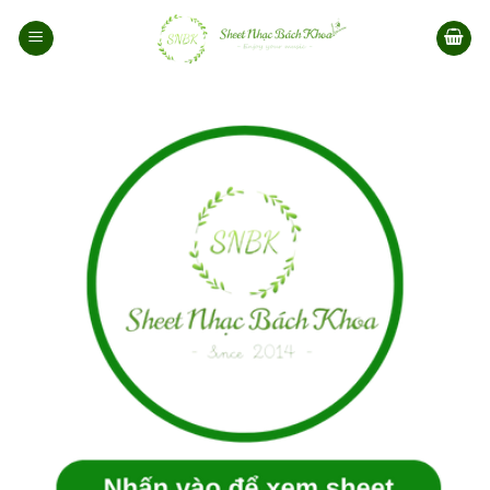
Bỏ
qua
nội
dung