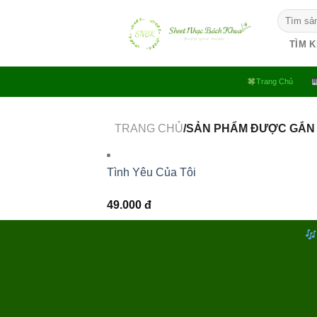
Bỏ
Tìm
qua
kiếm:
nội
TÌM 
dung
Trang Chủ
TRANG CHỦ
/SẢN PHẨM ĐƯỢC GẮN 
Tình Yêu Của Tôi
49.000
đ