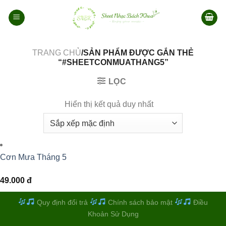
Bỏ
qua
nội
dung
TRANG CHỦ
/SẢN PHẨM ĐƯỢC GẮN THẺ
“#SHEETCONMUATHANG5”
LỌC
Hiển thị kết quả duy nhất
Cơn Mưa Tháng 5
49.000
đ
Quy định đổi trả
Chính sách bảo mật
Điều
Khoản Sử Dụng