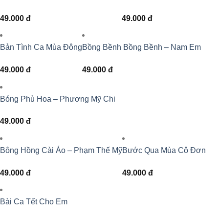
49.000
đ
49.000
đ
Bản Tình Ca Mùa Đông
Bồng Bềnh Bồng Bềnh – Nam Em
49.000
đ
49.000
đ
Bóng Phù Hoa – Phương Mỹ Chi
49.000
đ
Bông Hồng Cài Áo – Phạm Thế Mỹ
Bước Qua Mùa Cô Đơn
49.000
đ
49.000
đ
Bài Ca Tết Cho Em