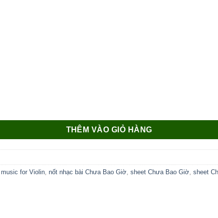
THÊM VÀO GIỎ HÀNG
sic for Violin
,
nốt nhạc bài Chưa Bao Giờ
,
sheet Chưa Bao Giờ
,
sheet C