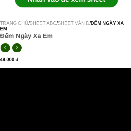
TRANG CHỦ
/
SHEET ABC
/
SHEET VẦN D
/ĐẾM NGÀY XA
EM
Đếm Ngày Xa Em
49.000
đ