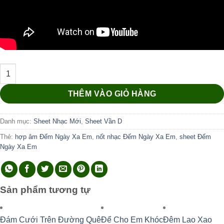
Đếm Ngày Xa Em số lượng
THÊM VÀO GIỎ HÀNG
Danh mục:
Sheet Nhạc Mới
,
Sheet Vần D
Thẻ:
hợp âm Đếm Ngày Xa Em
,
nốt nhạc Đếm Ngày Xa Em
,
sheet Đếm
Ngày Xa Em
Sản phẩm tương tự
Đám Cưới Trên Đường Quê
Để Cho Em Khóc
Đêm Lao Xao