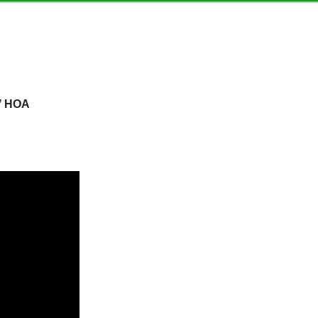
Ở HOA