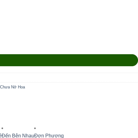
n Chưa Nở Hoa
ê
Đến Bên Nhau
Đơn Phương